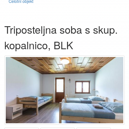
Celotni objekt
Triposteljna soba s skup.
kopalnico, BLK